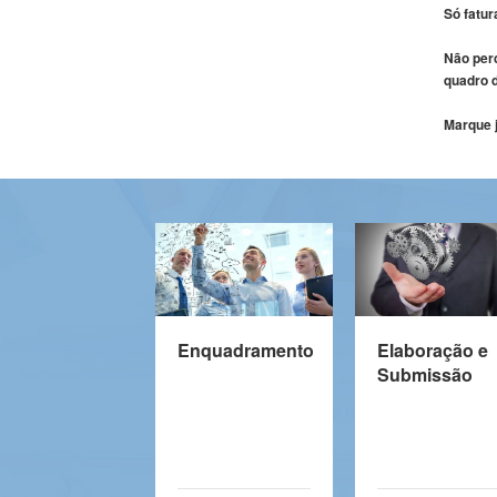
Só fatu
Não perc
quadro d
Marque j
Enquadramento
Elaboração e
Submissão