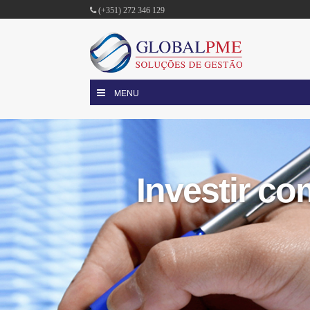
(+351) 272 346 129
MENU
Investir co